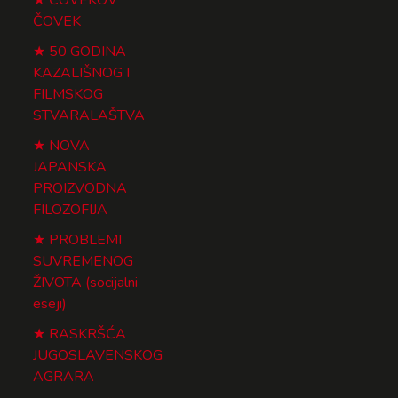
ČOVEK
50 GODINA
KAZALIŠNOG I
FILMSKOG
STVARALAŠTVA
NOVA
JAPANSKA
PROIZVODNA
FILOZOFIJA
PROBLEMI
SUVREMENOG
ŽIVOTA (socijalni
eseji)
RASKRŠĆA
JUGOSLAVENSKOG
AGRARA