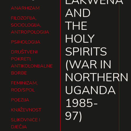
LAKWENA
ANARHIZAM
AND
FILOZOFIJA,
THE
SOCIOLOGIJA,
ANTROPOLOGIJA
HOLY
PSIHOLOGIJA
SPIRITS
DRUŠTVENI
POKRETI,
(WAR IN
ANTIKOLONIJALNE
NORTHERN
BORBE
FEMINIZAM,
UGANDA
ROD/SPOL
1985-
POEZIJA
KNJIŽEVNOST
97)
SLIKOVNICE I
DJEČJA