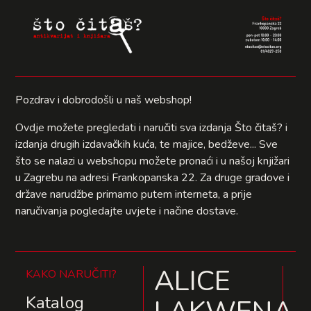
Pozdrav i dobrodošli u naš webshop!
Ovdje možete pregledati i naručiti sva izdanja Što čitaš? i
izdanja drugih izdavačkih kuća, te majice, bedževe... Sve
što se nalazi u webshopu možete pronaći i u našoj knjižari
u Zagrebu na adresi Frankopanska 22. Za druge gradove i
države narudžbe primamo putem interneta, a prije
naručivanja pogledajte uvjete i načine dostave.
ALICE
KAKO NARUČITI?
Katalog