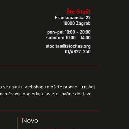
što se nalazi u webshopu možete pronaći i u našoj
naručivanja pogledajte uvjete i načine dostave.
Novo