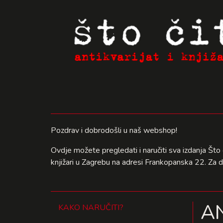
Pozdrav i dobrodošli u naš webshop!
Ovdje možete pregledati i naručiti sva izdanja Što 
knjižari u Zagrebu na adresi Frankopanska 22. Za 
A
KAKO NARUČITI?