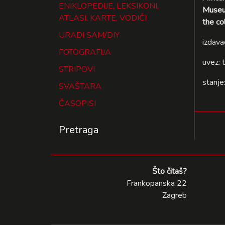
ENIKLOPEDIJE, LEKSIKONI,
Museum
ATLASI, KARTE, VODIČI
the co
URADI SAM/DIY
izdava
FOTOGRAFIJA
uvez: 
STRIPOVI
stanje
SVAŠTARA
ČASOPISI
Pretraga
Što čitaš?
Frankopanska 22
Zagreb