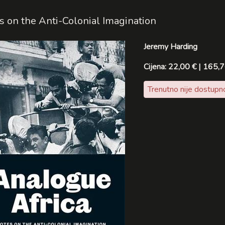
s on the Anti-Colonial Imagination
Jeremy Harding
Cijena: 22,00 € | 165,
Trenutno nije dostupn