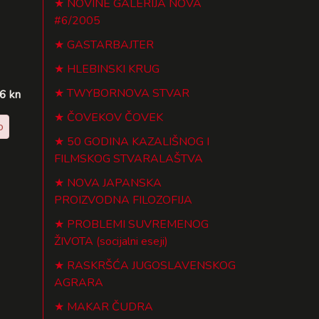
NOVINE GALERIJA NOVA
#6/2005
GASTARBAJTER
HLEBINSKI KRUG
TWYBORNOVA STVAR
76 kn
ČOVEKOV ČOVEK
o
50 GODINA KAZALIŠNOG I
FILMSKOG STVARALAŠTVA
NOVA JAPANSKA
PROIZVODNA FILOZOFIJA
PROBLEMI SUVREMENOG
ŽIVOTA (socijalni eseji)
RASKRŠĆA JUGOSLAVENSKOG
AGRARA
MAKAR ČUDRA