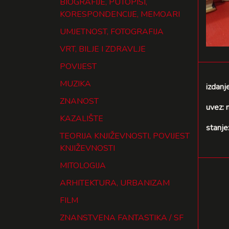
BIOGRAFIJE, PUTOPISI,
KORESPONDENCIJE, MEMOARI
UMJETNOST, FOTOGRAFIJA
VRT, BILJE I ZDRAVLJE
POVIJEST
MUZIKA
izdanj
ZNANOST
uvez: 
KAZALIŠTE
stanje
TEORIJA KNJIŽEVNOSTI, POVIJEST
KNJIŽEVNOSTI
MITOLOGIJA
ARHITEKTURA, URBANIZAM
FILM
ZNANSTVENA FANTASTIKA / SF