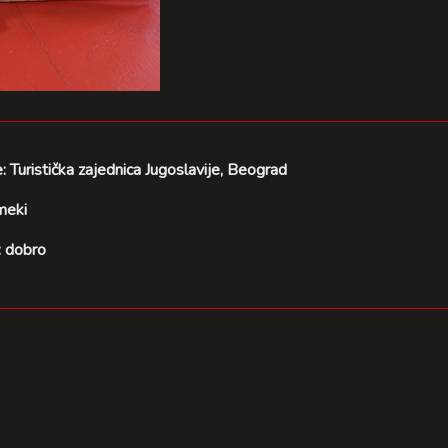
e: Turistička zajednica Jugoslavije, Beograd
meki
: dobro