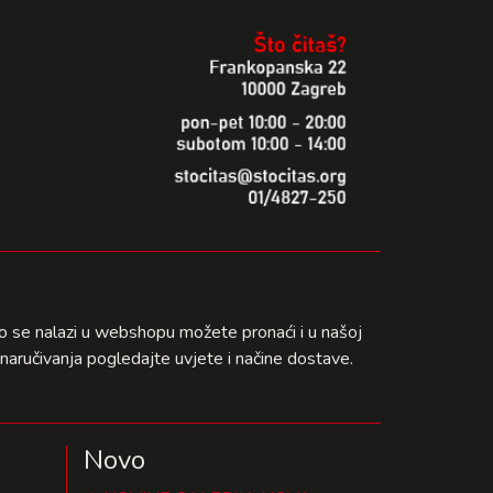
što se nalazi u webshopu možete pronaći i u našoj
naručivanja pogledajte uvjete i načine dostave.
Novo