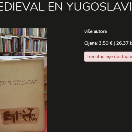
EDIEVAL EN YUGOSLAVI
više autora
Cijena: 3,50 € | 26,37 
Trenutno nije dostupn