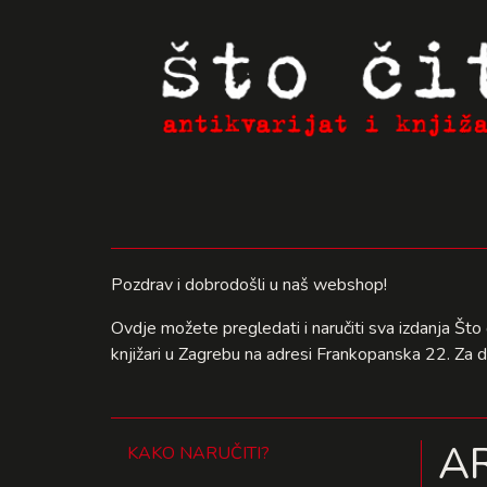
Pozdrav i dobrodošli u naš webshop!
Ovdje možete pregledati i naručiti sva izdanja Što 
knjižari u Zagrebu na adresi Frankopanska 22. Za 
A
KAKO NARUČITI?