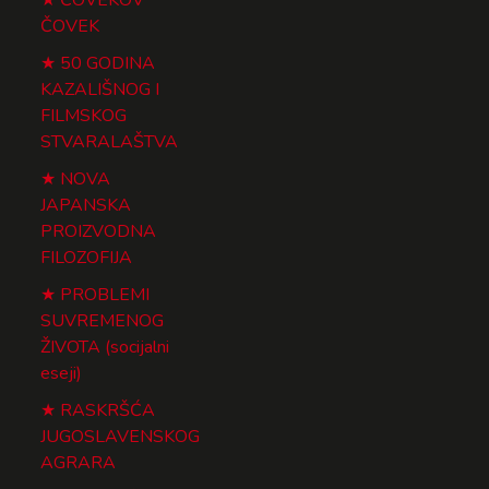
ČOVEK
50 GODINA
KAZALIŠNOG I
FILMSKOG
STVARALAŠTVA
NOVA
JAPANSKA
PROIZVODNA
FILOZOFIJA
PROBLEMI
SUVREMENOG
ŽIVOTA (socijalni
eseji)
RASKRŠĆA
JUGOSLAVENSKOG
AGRARA