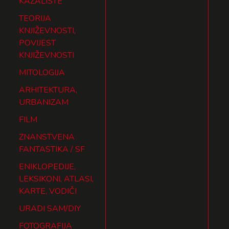
KAZALIŠTE
TEORIJA
KNJIŽEVNOSTI,
POVIJEST
KNJIŽEVNOSTI
MITOLOGIJA
ARHITEKTURA,
URBANIZAM
FILM
ZNANSTVENA
FANTASTIKA / SF
ENIKLOPEDIJE,
LEKSIKONI, ATLASI,
KARTE, VODIČI
URADI SAM/DIY
FOTOGRAFIJA