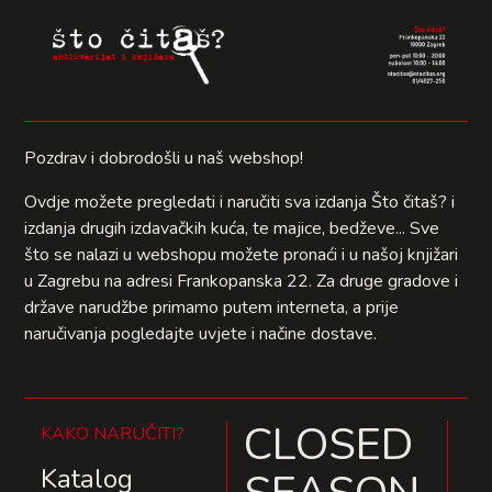
Pozdrav i dobrodošli u naš webshop!
Ovdje možete pregledati i naručiti sva izdanja Što čitaš? i
izdanja drugih izdavačkih kuća, te majice, bedževe... Sve
što se nalazi u webshopu možete pronaći i u našoj knjižari
u Zagrebu na adresi Frankopanska 22. Za druge gradove i
države narudžbe primamo putem interneta, a prije
naručivanja pogledajte uvjete i načine dostave.
CLOSED
KAKO NARUČITI?
Katalog