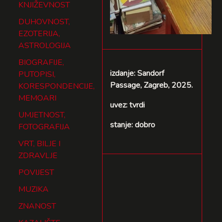
KNJIŽEVNOST
DUHOVNOST,
EZOTERIJA,
ASTROLOGIJA
BIOGRAFIJE,
izdanje: Sandorf
PUTOPISI,
Passage, Zagreb, 2025.
KORESPONDENCIJE,
MEMOARI
uvez: tvrdi
UMJETNOST,
stanje: dobro
FOTOGRAFIJA
VRT, BILJE I
ZDRAVLJE
POVIJEST
MUZIKA
ZNANOST