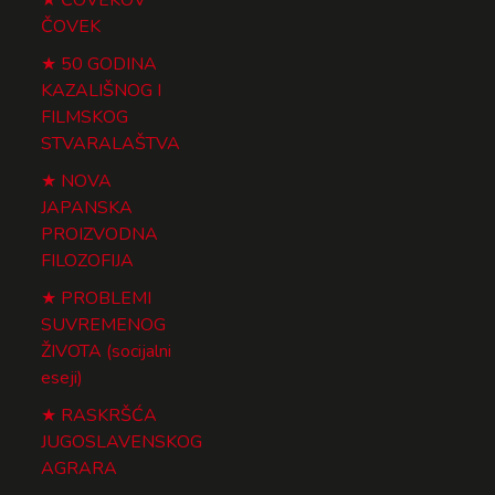
ČOVEK
50 GODINA
KAZALIŠNOG I
FILMSKOG
STVARALAŠTVA
NOVA
JAPANSKA
PROIZVODNA
FILOZOFIJA
PROBLEMI
SUVREMENOG
ŽIVOTA (socijalni
eseji)
RASKRŠĆA
JUGOSLAVENSKOG
AGRARA