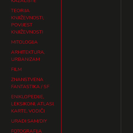
KAZALIŠTE
TEORIJA
KNJIŽEVNOSTI,
POVIJEST
KNJIŽEVNOSTI
MITOLOGIJA
ARHITEKTURA,
URBANIZAM
FILM
ZNANSTVENA
FANTASTIKA / SF
ENIKLOPEDIJE,
LEKSIKONI, ATLASI,
KARTE, VODIČI
URADI SAM/DIY
FOTOGRAFIJA