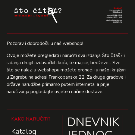
Pozdrav i dobrodošli u naš webshop!
Ovdje možete pregledati i naručiti sva izdanja Što čitaš? i
izdanja drugih izdavačkih kuća, te majice, bedževe... Sve
što se nalazi u webshopu možete pronaći i u našoj knjižari
u Zagrebu na adresi Frankopanska 22. Za druge gradove i
države narudžbe primamo putem interneta, a prije
naručivanja pogledajte uvjete i načine dostave.
DNEVNIK
KAKO NARUČITI?
Katalog