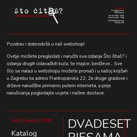
Pozdrav i dobrodošli u naš webshop!
Ovdje možete pregledati i naručiti sva izdanja Što čitaš? i
izdanja drugih izdavačkih kuća, te majice, bedževe... Sve
što se nalazi u webshopu možete pronaći i u našoj knjižari
u Zagrebu na adresi Frankopanska 22. Za druge gradove i
države narudžbe primamo putem interneta, a prije
naručivanja pogledajte uvjete i načine dostave.
DVADESET
KAKO NARUČITI?
Katalog