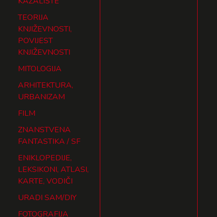
KAZALIŠTE
TEORIJA
KNJIŽEVNOSTI,
POVIJEST
KNJIŽEVNOSTI
MITOLOGIJA
ARHITEKTURA,
URBANIZAM
FILM
ZNANSTVENA
FANTASTIKA / SF
ENIKLOPEDIJE,
LEKSIKONI, ATLASI,
KARTE, VODIČI
URADI SAM/DIY
FOTOGRAFIJA