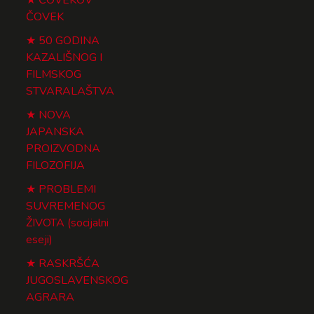
ČOVEK
50 GODINA
KAZALIŠNOG I
FILMSKOG
STVARALAŠTVA
NOVA
JAPANSKA
PROIZVODNA
FILOZOFIJA
PROBLEMI
SUVREMENOG
ŽIVOTA (socijalni
eseji)
RASKRŠĆA
JUGOSLAVENSKOG
AGRARA