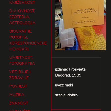
KNJIŽEVNOST
DUHOVNOST,
EZOTERIJA,
ASTROLOGIJA
BIOGRAFIJE,
PUTOPISI,
KORESPONDENCIJE,
MEMOARI
UMJETNOST,
FOTOGRAFIJA
izdanje: Prosvjeta,
VRT, BILJE I
Beograd, 1989
ZDRAVLJE
uvez: meki
POVIJEST
MUZIKA
stanje: dobro
ZNANOST