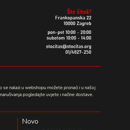
što se nalazi u webshopu možete pronaći i u našoj
naručivanja pogledajte uvjete i načine dostave.
Novo