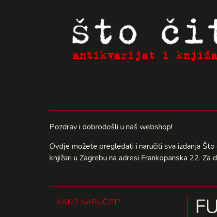
Pozdrav i dobrodošli u naš webshop!
Ovdje možete pregledati i naručiti sva izdanja Što 
knjižari u Zagrebu na adresi Frankopanska 22. Za 
F
KAKO NARUČITI?