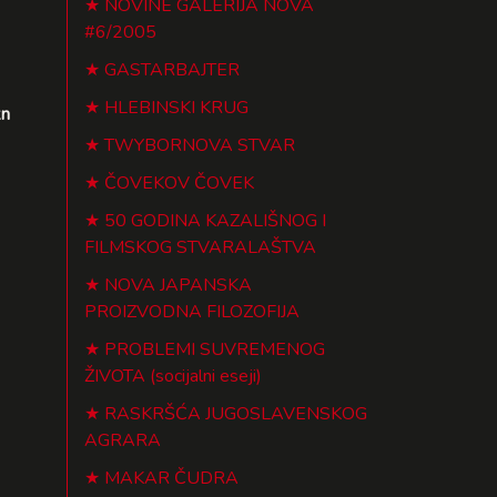
NOVINE GALERIJA NOVA
#6/2005
GASTARBAJTER
HLEBINSKI KRUG
kn
TWYBORNOVA STVAR
ČOVEKOV ČOVEK
50 GODINA KAZALIŠNOG I
FILMSKOG STVARALAŠTVA
NOVA JAPANSKA
PROIZVODNA FILOZOFIJA
PROBLEMI SUVREMENOG
ŽIVOTA (socijalni eseji)
RASKRŠĆA JUGOSLAVENSKOG
AGRARA
MAKAR ČUDRA