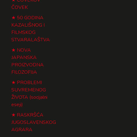
ČOVEK
50 GODINA
KAZALIŠNOG I
FILMSKOG
STVARALAŠTVA
NOVA
JAPANSKA
PROIZVODNA
FILOZOFIJA
PROBLEMI
SUVREMENOG
ŽIVOTA (socijalni
eseji)
RASKRŠĆA
JUGOSLAVENSKOG
AGRARA