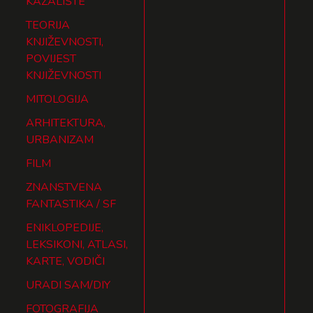
KAZALIŠTE
TEORIJA
KNJIŽEVNOSTI,
POVIJEST
KNJIŽEVNOSTI
MITOLOGIJA
ARHITEKTURA,
URBANIZAM
FILM
ZNANSTVENA
FANTASTIKA / SF
ENIKLOPEDIJE,
LEKSIKONI, ATLASI,
KARTE, VODIČI
URADI SAM/DIY
FOTOGRAFIJA