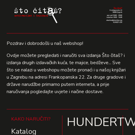
Pozdrav i dobrodošli u naš webshop!
Ovdje možete pregledati i naručiti sva izdanja Što čitaš? i
izdanja drugih izdavačkih kuća, te majice, bedževe... Sve
što se nalazi u webshopu možete pronaći i u našoj knjižari
u Zagrebu na adresi Frankopanska 22. Za druge gradove i
države narudžbe primamo putem interneta, a prije
naručivanja pogledajte uvjete i načine dostave.
HUNDERTW
KAKO NARUČITI?
Katalog