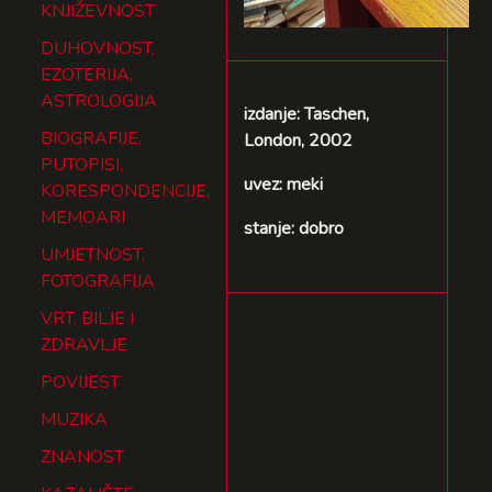
KNJIŽEVNOST
DUHOVNOST,
EZOTERIJA,
ASTROLOGIJA
izdanje: Taschen,
BIOGRAFIJE,
London, 2002
PUTOPISI,
uvez: meki
KORESPONDENCIJE,
MEMOARI
stanje: dobro
UMJETNOST,
FOTOGRAFIJA
VRT, BILJE I
ZDRAVLJE
POVIJEST
MUZIKA
ZNANOST