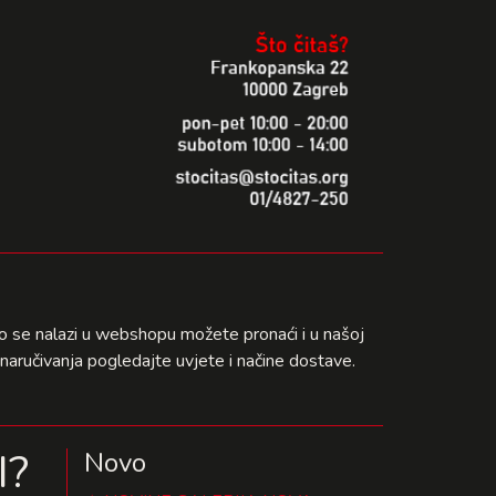
što se nalazi u webshopu možete pronaći i u našoj
naručivanja pogledajte uvjete i načine dostave.
I?
Novo