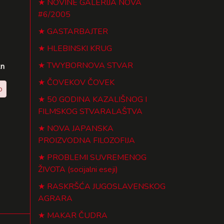
NOVINE GALERIJA NOVA
#6/2005
GASTARBAJTER
HLEBINSKI KRUG
TWYBORNOVA STVAR
kn
ČOVEKOV ČOVEK
o
50 GODINA KAZALIŠNOG I
FILMSKOG STVARALAŠTVA
NOVA JAPANSKA
PROIZVODNA FILOZOFIJA
PROBLEMI SUVREMENOG
ŽIVOTA (socijalni eseji)
RASKRŠĆA JUGOSLAVENSKOG
AGRARA
MAKAR ČUDRA