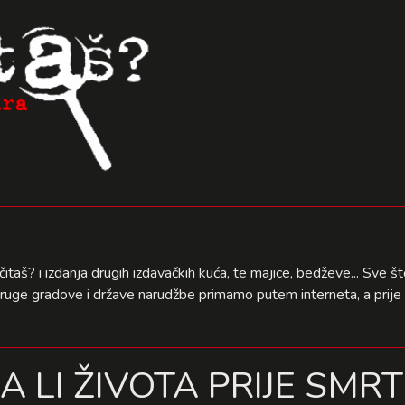
čitaš? i izdanja drugih izdavačkih kuća, te majice, bedževe... Sve 
druge gradove i države narudžbe primamo putem interneta, a prije 
A LI ŽIVOTA PRIJE SMRT