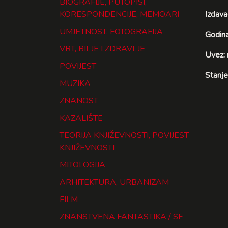
BIOGRAFIJE, PUTOPISI,
KORESPONDENCIJE, MEMOARI
Izdava
UMJETNOST, FOTOGRAFIJA
Godina
VRT, BILJE I ZDRAVLJE
Uvez:
POVIJEST
Stanje
MUZIKA
ZNANOST
KAZALIŠTE
TEORIJA KNJIŽEVNOSTI, POVIJEST
KNJIŽEVNOSTI
MITOLOGIJA
ARHITEKTURA, URBANIZAM
FILM
ZNANSTVENA FANTASTIKA / SF