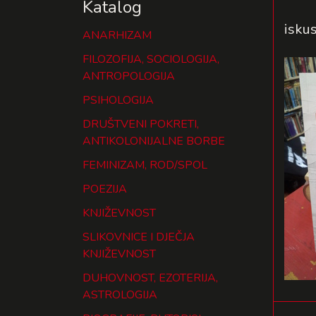
Katalog
iskus
ANARHIZAM
FILOZOFIJA, SOCIOLOGIJA,
ANTROPOLOGIJA
PSIHOLOGIJA
DRUŠTVENI POKRETI,
ANTIKOLONIJALNE BORBE
FEMINIZAM, ROD/SPOL
POEZIJA
KNJIŽEVNOST
SLIKOVNICE I DJEČJA
KNJIŽEVNOST
DUHOVNOST, EZOTERIJA,
ASTROLOGIJA