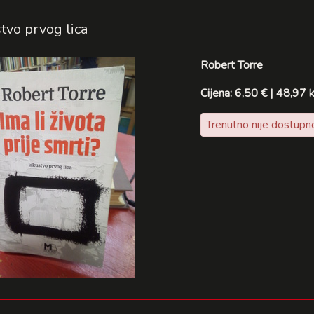
tvo prvog lica
Robert Torre
Cijena: 6,50 € | 48,97 
Trenutno nije dostupn