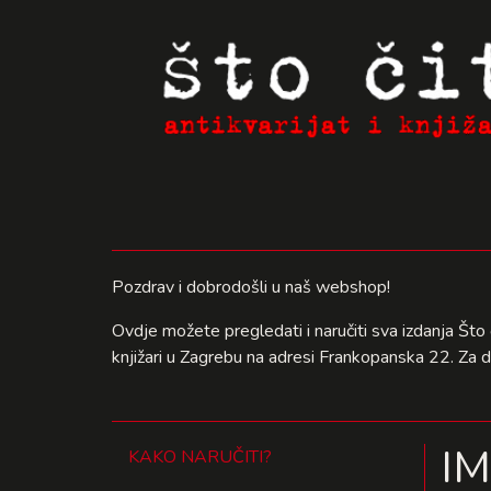
Pozdrav i dobrodošli u naš webshop!
Ovdje možete pregledati i naručiti sva izdanja Što 
knjižari u Zagrebu na adresi Frankopanska 22. Za 
IM
KAKO NARUČITI?