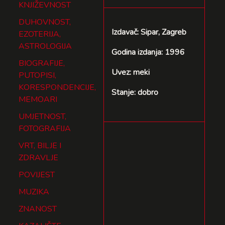
KNJIŽEVNOST
DUHOVNOST,
Izdavač: Sipar, Zagreb
EZOTERIJA,
ASTROLOGIJA
Godina izdanja: 1996
BIOGRAFIJE,
Uvez: meki
PUTOPISI,
KORESPONDENCIJE,
Stanje: dobro
MEMOARI
UMJETNOST,
FOTOGRAFIJA
VRT, BILJE I
ZDRAVLJE
POVIJEST
MUZIKA
ZNANOST