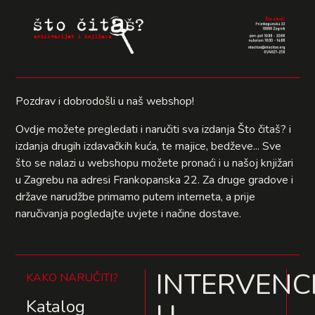
Pozdrav i dobrodošli u naš webshop!
Ovdje možete pregledati i naručiti sva izdanja Što čitaš? i
izdanja drugih izdavačkih kuća, te majice, bedževe... Sve
što se nalazi u webshopu možete pronaći i u našoj knjižari
u Zagrebu na adresi Frankopanska 22. Za druge gradove i
države narudžbe primamo putem interneta, a prije
naručivanja pogledajte uvjete i načine dostave.
INTERVENCI
KAKO NARUČITI?
Katalog