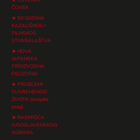
ČOVEK
50 GODINA
KAZALIŠNOG I
FILMSKOG
STVARALAŠTVA
NOVA
JAPANSKA
PROIZVODNA
FILOZOFIJA
PROBLEMI
SUVREMENOG
ŽIVOTA (socijalni
eseji)
RASKRŠĆA
JUGOSLAVENSKOG
AGRARA