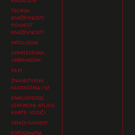
KAZALIŠTE
TEORIJA
KNJIŽEVNOSTI,
POVIJEST
KNJIŽEVNOSTI
MITOLOGIJA
ARHITEKTURA,
URBANIZAM
FILM
ZNANSTVENA
FANTASTIKA / SF
ENIKLOPEDIJE,
LEKSIKONI, ATLASI,
KARTE, VODIČI
URADI SAM/DIY
FOTOGRAFIJA