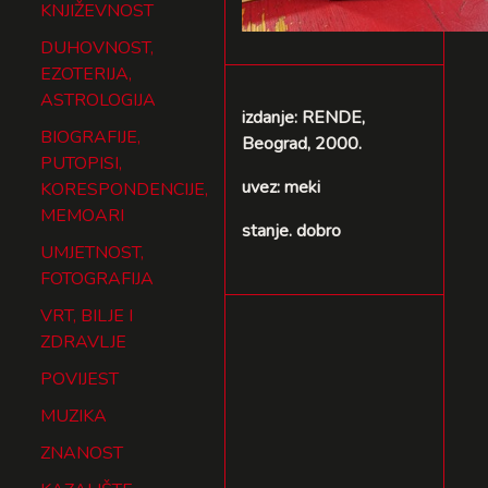
KNJIŽEVNOST
DUHOVNOST,
EZOTERIJA,
ASTROLOGIJA
izdanje: RENDE,
BIOGRAFIJE,
Beograd, 2000.
PUTOPISI,
uvez: meki
KORESPONDENCIJE,
MEMOARI
stanje. dobro
UMJETNOST,
FOTOGRAFIJA
VRT, BILJE I
ZDRAVLJE
POVIJEST
MUZIKA
ZNANOST