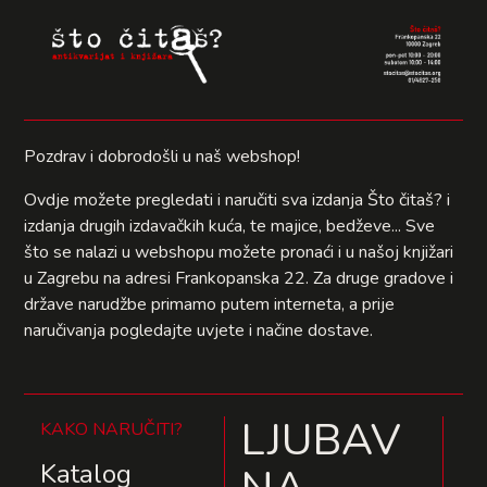
Pozdrav i dobrodošli u naš webshop!
Ovdje možete pregledati i naručiti sva izdanja Što čitaš? i
izdanja drugih izdavačkih kuća, te majice, bedževe... Sve
što se nalazi u webshopu možete pronaći i u našoj knjižari
u Zagrebu na adresi Frankopanska 22. Za druge gradove i
države narudžbe primamo putem interneta, a prije
naručivanja pogledajte uvjete i načine dostave.
LJUBAV
KAKO NARUČITI?
Katalog