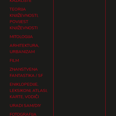
KAZALIŠTE
TEORIJA
KNJIŽEVNOSTI,
POVIJEST
KNJIŽEVNOSTI
MITOLOGIJA
ARHITEKTURA,
URBANIZAM
FILM
ZNANSTVENA
FANTASTIKA / SF
ENIKLOPEDIJE,
LEKSIKONI, ATLASI,
KARTE, VODIČI
URADI SAM/DIY
FOTOGRAFIJA