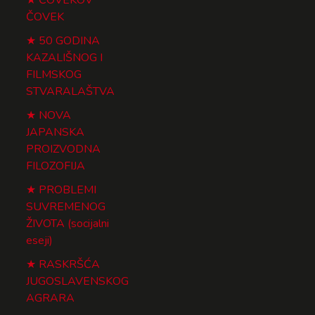
ČOVEK
50 GODINA
KAZALIŠNOG I
FILMSKOG
STVARALAŠTVA
NOVA
JAPANSKA
PROIZVODNA
FILOZOFIJA
PROBLEMI
SUVREMENOG
ŽIVOTA (socijalni
eseji)
RASKRŠĆA
JUGOSLAVENSKOG
AGRARA