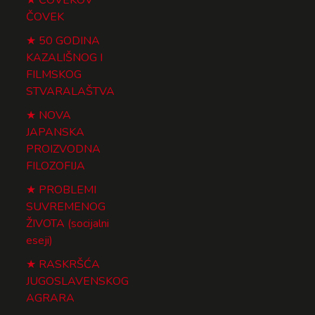
ČOVEK
50 GODINA
KAZALIŠNOG I
FILMSKOG
STVARALAŠTVA
NOVA
JAPANSKA
PROIZVODNA
FILOZOFIJA
PROBLEMI
SUVREMENOG
ŽIVOTA (socijalni
eseji)
RASKRŠĆA
JUGOSLAVENSKOG
AGRARA