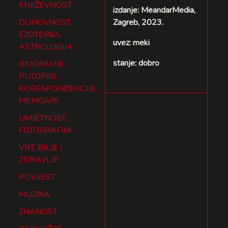
KNJIŽEVNOST
izdanje: MeandarMedia,
DUHOVNOST,
Zagreb, 2023.
EZOTERIJA,
uvez: meki
ASTROLOGIJA
stanje: dobro
BIOGRAFIJE,
PUTOPISI,
KORESPONDENCIJE,
MEMOARI
UMJETNOST,
FOTOGRAFIJA
VRT, BILJE I
ZDRAVLJE
POVIJEST
MUZIKA
ZNANOST