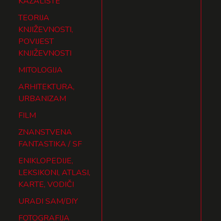
KAZALIŠTE
TEORIJA
KNJIŽEVNOSTI,
POVIJEST
KNJIŽEVNOSTI
MITOLOGIJA
ARHITEKTURA,
URBANIZAM
FILM
ZNANSTVENA
FANTASTIKA / SF
ENIKLOPEDIJE,
LEKSIKONI, ATLASI,
KARTE, VODIČI
URADI SAM/DIY
FOTOGRAFIJA