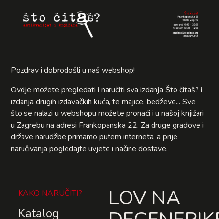
Pozdrav i dobrodošli u naš webshop!
Ovdje možete pregledati i naručiti sva izdanja Što čitaš? i
izdanja drugih izdavačkih kuća, te majice, bedževe... Sve
što se nalazi u webshopu možete pronaći i u našoj knjižari
u Zagrebu na adresi Frankopanska 22. Za druge gradove i
države narudžbe primamo putem interneta, a prije
naručivanja pogledajte uvjete i načine dostave.
LOV NA
KAKO NARUČITI?
Katalog