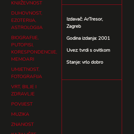
KNJIŽEVNOST
DUHOVNOST,
Izdavač: ArTresor,
EZOTERIJA,
Zagreb
ASTROLOGIJA
BIOGRAFIJE,
Godina izdanja: 2001
PUTOPISI,
Uvez: tvrdi s ovitkom
KORESPONDENCIJE,
MEMOARI
Stanje: vrlo dobro
UMJETNOST,
FOTOGRAFIJA
VRT, BILJE I
ZDRAVLJE
POVIJEST
MUZIKA
ZNANOST