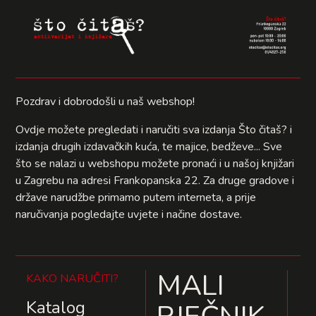
Pozdrav i dobrodošli u naš webshop!
Ovdje možete pregledati i naručiti sva izdanja Što čitaš? i
izdanja drugih izdavačkih kuća, te majice, bedževe... Sve
što se nalazi u webshopu možete pronaći i u našoj knjižari
u Zagrebu na adresi Frankopanska 22. Za druge gradove i
države narudžbe primamo putem interneta, a prije
naručivanja pogledajte uvjete i načine dostave.
MALI
KAKO NARUČITI?
Katalog