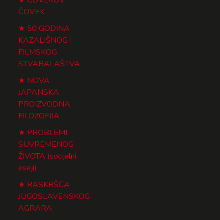
ČOVEK
50 GODINA
KAZALIŠNOG I
FILMSKOG
STVARALAŠTVA
NOVA
JAPANSKA
PROIZVODNA
FILOZOFIJA
PROBLEMI
SUVREMENOG
ŽIVOTA (socijalni
eseji)
RASKRŠĆA
JUGOSLAVENSKOG
AGRARA