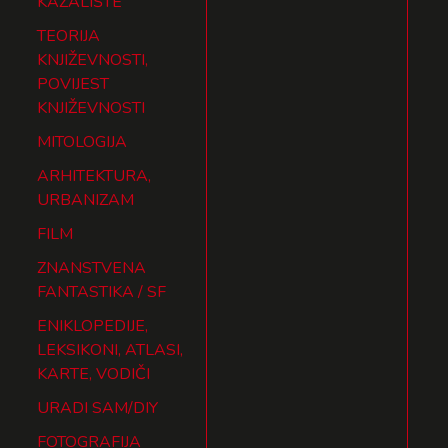
KAZALIŠTE
TEORIJA
KNJIŽEVNOSTI,
POVIJEST
KNJIŽEVNOSTI
MITOLOGIJA
ARHITEKTURA,
URBANIZAM
FILM
ZNANSTVENA
FANTASTIKA / SF
ENIKLOPEDIJE,
LEKSIKONI, ATLASI,
KARTE, VODIČI
URADI SAM/DIY
FOTOGRAFIJA