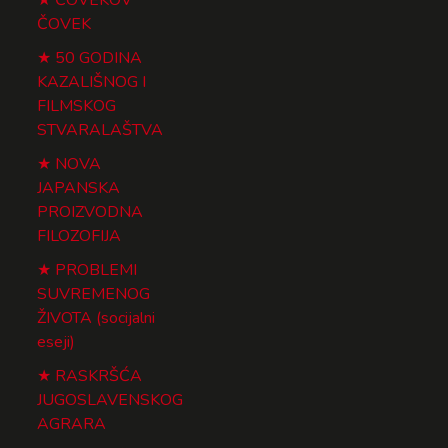
ČOVEK
50 GODINA
KAZALIŠNOG I
FILMSKOG
STVARALAŠTVA
NOVA
JAPANSKA
PROIZVODNA
FILOZOFIJA
PROBLEMI
SUVREMENOG
ŽIVOTA (socijalni
eseji)
RASKRŠĆA
JUGOSLAVENSKOG
AGRARA