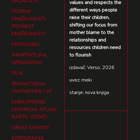
KAZALIŠTE
values and respects the
different ways people
TEORIJA
raise their children,
KNJIŽEVNOSTI,
shifting our focus from
POVIJEST
mother blame to the
KNJIŽEVNOSTI
relationships and
MITOLOGIJA
resources children need
ARHITEKTURA,
to flourish
URBANIZAM
izdavač: Verso, 2026
FILM
uvez: meki
ZNANSTVENA
FANTASTIKA / SF
stanje: nova knjiga
ENIKLOPEDIJE,
LEKSIKONI, ATLASI,
KARTE, VODIČI
URADI SAM/DIY
FOTOGRAFIJA