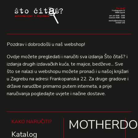
Pozdrav i dobrodošli u naš webshop!
Ovdje možete pregledati i naručiti sva izdanja Što čitaš? i
izdanja drugih izdavačkih kuća, te majice, bedževe... Sve
što se nalazi u webshopu možete pronaći i u našoj knjižari
u Zagrebu na adresi Frankopanska 22. Za druge gradove i
države narudžbe primamo putem interneta, a prije
naručivanja pogledajte uvjete i načine dostave.
MOTHERD
KAKO NARUČITI?
Katalog