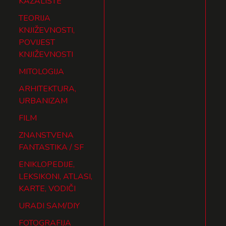
KAZALIŠTE
TEORIJA
KNJIŽEVNOSTI,
POVIJEST
KNJIŽEVNOSTI
MITOLOGIJA
ARHITEKTURA,
URBANIZAM
FILM
ZNANSTVENA
FANTASTIKA / SF
ENIKLOPEDIJE,
LEKSIKONI, ATLASI,
KARTE, VODIČI
URADI SAM/DIY
FOTOGRAFIJA