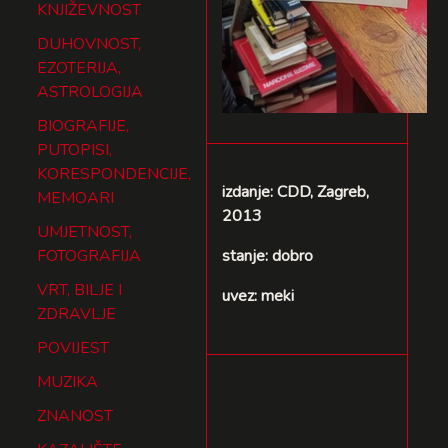
KNJIŽEVNOST
DUHOVNOST,
EZOTERIJA,
ASTROLOGIJA
BIOGRAFIJE,
PUTOPISI,
KORESPONDENCIJE,
izdanje: CDD, Zagreb,
MEMOARI
2013
UMJETNOST,
FOTOGRAFIJA
stanje: dobro
VRT, BILJE I
uvez: meki
ZDRAVLJE
POVIJEST
MUZIKA
ZNANOST