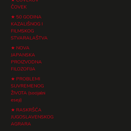
ČOVEK
50 GODINA
KAZALIŠNOG I
FILMSKOG
STVARALAŠTVA
NOVA
JAPANSKA
PROIZVODNA
FILOZOFIJA
PROBLEMI
SUVREMENOG
ŽIVOTA (socijalni
eseji)
RASKRŠĆA
JUGOSLAVENSKOG
AGRARA