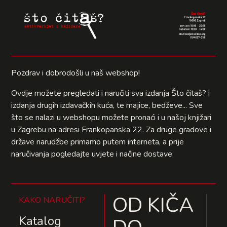
Pozdrav i dobrodošli u naš webshop!
Ovdje možete pregledati i naručiti sva izdanja Što čitaš? i
izdanja drugih izdavačkih kuća, te majice, bedževe... Sve
što se nalazi u webshopu možete pronaći i u našoj knjižari
u Zagrebu na adresi Frankopanska 22. Za druge gradove i
države narudžbe primamo putem interneta, a prije
naručivanja pogledajte uvjete i načine dostave.
OD KIČA
KAKO NARUČITI?
Katalog