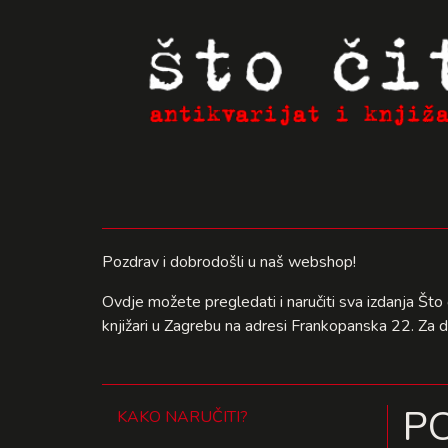
Pozdrav i dobrodošli u naš webshop!
Ovdje možete pregledati i naručiti sva izdanja Što 
knjižari u Zagrebu na adresi Frankopanska 22. Za 
P
KAKO NARUČITI?