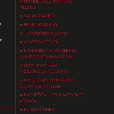
NOVINE GALERIJA NOVA
#6/2005
GASTARBAJTER
h
HLEBINSKI KRUG
TWYBORNOVA STVAR
kn
ČOVEKOV ČOVEK
50 GODINA KAZALIŠNOG I
FILMSKOG STVARALAŠTVA
NOVA JAPANSKA
PROIZVODNA FILOZOFIJA
PROBLEMI SUVREMENOG
ŽIVOTA (socijalni eseji)
RASKRŠĆA JUGOSLAVENSKOG
AGRARA
MAKAR ČUDRA