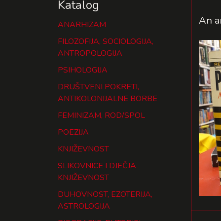
Katalog
An a
ANARHIZAM
FILOZOFIJA, SOCIOLOGIJA,
ANTROPOLOGIJA
PSIHOLOGIJA
DRUŠTVENI POKRETI,
ANTIKOLONIJALNE BORBE
FEMINIZAM, ROD/SPOL
POEZIJA
KNJIŽEVNOST
SLIKOVNICE I DJEČJA
KNJIŽEVNOST
DUHOVNOST, EZOTERIJA,
ASTROLOGIJA