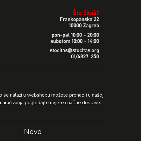
što se nalazi u webshopu možete pronaći i u našoj
naručivanja pogledajte uvjete i načine dostave.
Novo