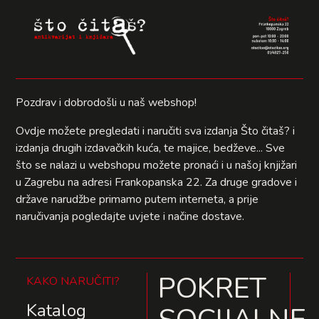
Pozdrav i dobrodošli u naš webshop!
Ovdje možete pregledati i naručiti sva izdanja Što čitaš? i
izdanja drugih izdavačkih kuća, te majice, bedževe... Sve
što se nalazi u webshopu možete pronaći i u našoj knjižari
u Zagrebu na adresi Frankopanska 22. Za druge gradove i
države narudžbe primamo putem interneta, a prije
naručivanja pogledajte uvjete i načine dostave.
POKRET
KAKO NARUČITI?
Katalog