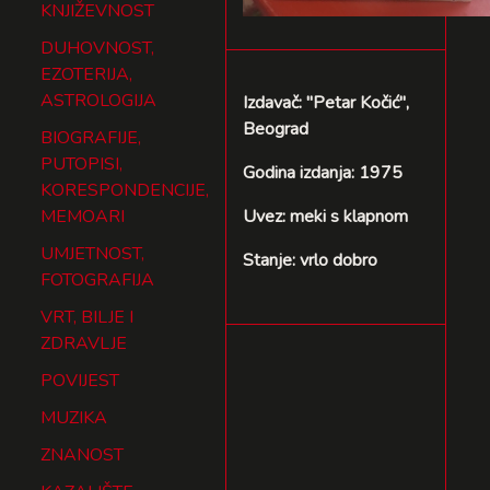
KNJIŽEVNOST
DUHOVNOST,
EZOTERIJA,
ASTROLOGIJA
Izdavač: ''Petar Kočić'',
Beograd
BIOGRAFIJE,
PUTOPISI,
Godina izdanja: 1975
KORESPONDENCIJE,
MEMOARI
Uvez: meki s klapnom
UMJETNOST,
Stanje: vrlo dobro
FOTOGRAFIJA
VRT, BILJE I
ZDRAVLJE
POVIJEST
MUZIKA
ZNANOST