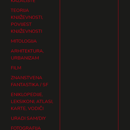
KAZALIŠTE
TEORIJA
KNJIŽEVNOSTI,
POVIJEST
KNJIŽEVNOSTI
MITOLOGIJA
ARHITEKTURA,
URBANIZAM
FILM
ZNANSTVENA
FANTASTIKA / SF
ENIKLOPEDIJE,
LEKSIKONI, ATLASI,
KARTE, VODIČI
URADI SAM/DIY
FOTOGRAFIJA