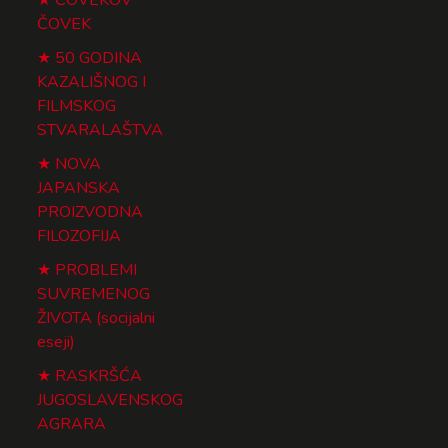
ČOVEK
50 GODINA
KAZALIŠNOG I
FILMSKOG
STVARALAŠTVA
NOVA
JAPANSKA
PROIZVODNA
FILOZOFIJA
PROBLEMI
SUVREMENOG
ŽIVOTA (socijalni
eseji)
RASKRŠĆA
JUGOSLAVENSKOG
AGRARA