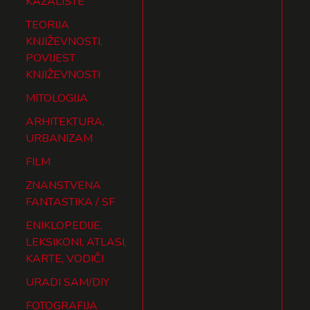
KAZALIŠTE
TEORIJA
KNJIŽEVNOSTI,
POVIJEST
KNJIŽEVNOSTI
MITOLOGIJA
ARHITEKTURA,
URBANIZAM
FILM
ZNANSTVENA
FANTASTIKA / SF
ENIKLOPEDIJE,
LEKSIKONI, ATLASI,
KARTE, VODIČI
URADI SAM/DIY
FOTOGRAFIJA