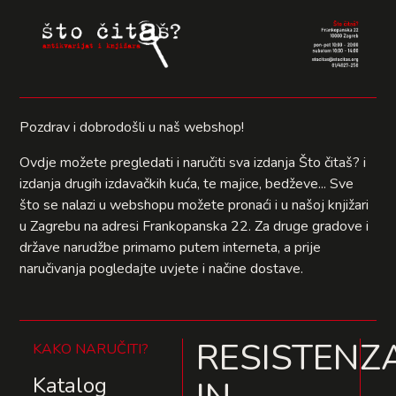
Pozdrav i dobrodošli u naš webshop!
Ovdje možete pregledati i naručiti sva izdanja Što čitaš? i
izdanja drugih izdavačkih kuća, te majice, bedževe... Sve
što se nalazi u webshopu možete pronaći i u našoj knjižari
u Zagrebu na adresi Frankopanska 22. Za druge gradove i
države narudžbe primamo putem interneta, a prije
naručivanja pogledajte uvjete i načine dostave.
RESISTENZ
KAKO NARUČITI?
Katalog