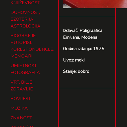
KNJIŽEVNOST
DUHOVNOST,
EZOTERIJA,
ASTROLOGIJA
Izdavač: Poligraafica
BIOGRAFIJE,
Emiliana, Modena
PUTOPISI,
Godina izdanja: 1975
KORESPONDENCIJE,
MEMOARI
Uvez: meki
UMJETNOST,
Stanje: dobro
FOTOGRAFIJA
VRT, BILJE I
ZDRAVLJE
POVIJEST
MUZIKA
ZNANOST