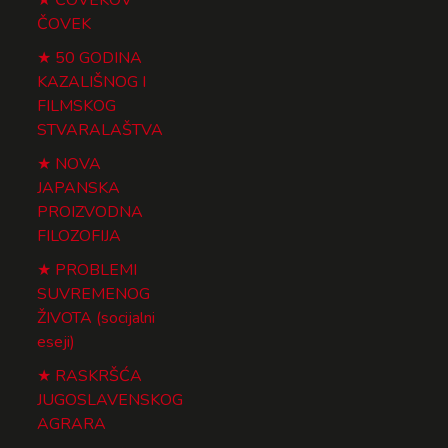
ČOVEK
50 GODINA
KAZALIŠNOG I
FILMSKOG
STVARALAŠTVA
NOVA
JAPANSKA
PROIZVODNA
FILOZOFIJA
PROBLEMI
SUVREMENOG
ŽIVOTA (socijalni
eseji)
RASKRŠĆA
JUGOSLAVENSKOG
AGRARA