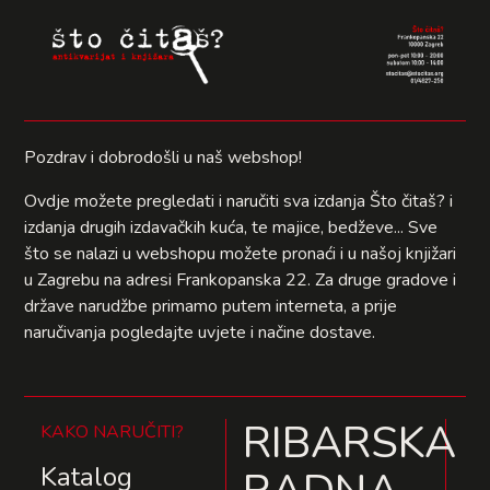
Pozdrav i dobrodošli u naš webshop!
Ovdje možete pregledati i naručiti sva izdanja Što čitaš? i
izdanja drugih izdavačkih kuća, te majice, bedževe... Sve
što se nalazi u webshopu možete pronaći i u našoj knjižari
u Zagrebu na adresi Frankopanska 22. Za druge gradove i
države narudžbe primamo putem interneta, a prije
naručivanja pogledajte uvjete i načine dostave.
RIBARSKA
KAKO NARUČITI?
Katalog