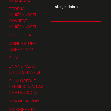
KAZALIŠTE
stanje: dobro
TEORIJA
KNJIŽEVNOSTI,
POVIJEST
KNJIŽEVNOSTI
MITOLOGIJA
ARHITEKTURA,
URBANIZAM
FILM
ZNANSTVENA
FANTASTIKA / SF
ENIKLOPEDIJE,
LEKSIKONI, ATLASI,
KARTE, VODIČI
URADI SAM/DIY
FOTOGRAFIJA