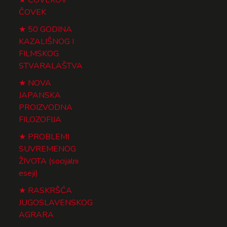
ČOVEK
50 GODINA
KAZALIŠNOG I
FILMSKOG
STVARALAŠTVA
NOVA
JAPANSKA
PROIZVODNA
FILOZOFIJA
PROBLEMI
SUVREMENOG
ŽIVOTA (socijalni
eseji)
RASKRŠĆA
JUGOSLAVENSKOG
AGRARA