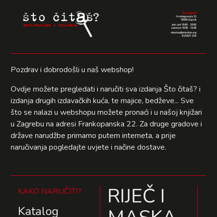
Pozdrav i dobrodošli u naš webshop!
Ovdje možete pregledati i naručiti sva izdanja Što čitaš? i
izdanja drugih izdavačkih kuća, te majice, bedževe... Sve
što se nalazi u webshopu možete pronaći i u našoj knjižari
u Zagrebu na adresi Frankopanska 22. Za druge gradove i
države narudžbe primamo putem interneta, a prije
naručivanja pogledajte uvjete i načine dostave.
RIJEČ I
KAKO NARUČITI?
Katalog