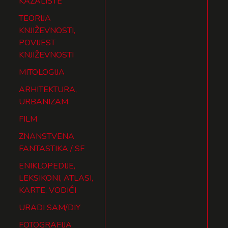
KAZALIŠTE
TEORIJA
KNJIŽEVNOSTI,
POVIJEST
KNJIŽEVNOSTI
MITOLOGIJA
ARHITEKTURA,
URBANIZAM
FILM
ZNANSTVENA
FANTASTIKA / SF
ENIKLOPEDIJE,
LEKSIKONI, ATLASI,
KARTE, VODIČI
URADI SAM/DIY
FOTOGRAFIJA