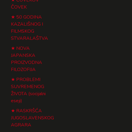
ČOVEK
50 GODINA
KAZALIŠNOG I
FILMSKOG
STVARALAŠTVA
NOVA
JAPANSKA
PROIZVODNA
FILOZOFIJA
PROBLEMI
SUVREMENOG
ŽIVOTA (socijalni
eseji)
RASKRŠĆA
JUGOSLAVENSKOG
AGRARA