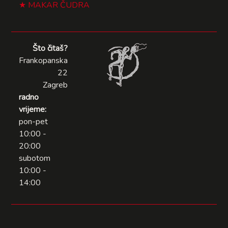
MAKAR ČUDRA
Što čitaš?
Frankopanska
22
Zagreb
radno
vrijeme:
pon-pet
10:00 -
20:00
subotom
10:00 -
14:00