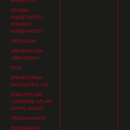
KAZALIŠTE
TEORIJA
KNJIŽEVNOSTI,
POVIJEST
KNJIŽEVNOSTI
MITOLOGIJA
ARHITEKTURA,
URBANIZAM
FILM
ZNANSTVENA
FANTASTIKA / SF
ENIKLOPEDIJE,
LEKSIKONI, ATLASI,
KARTE, VODIČI
URADI SAM/DIY
FOTOGRAFIJA