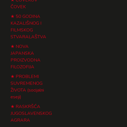
ČOVEK
50 GODINA
KAZALIŠNOG I
FILMSKOG
STVARALAŠTVA
NOVA
JAPANSKA
PROIZVODNA
FILOZOFIJA
PROBLEMI
SUVREMENOG
ŽIVOTA (socijalni
eseji)
RASKRŠĆA
JUGOSLAVENSKOG
AGRARA