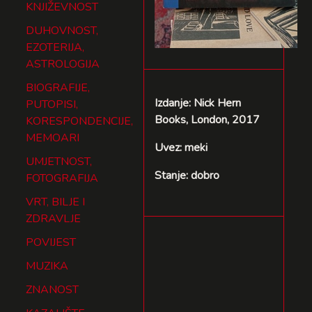
KNJIŽEVNOST
DUHOVNOST,
EZOTERIJA,
ASTROLOGIJA
BIOGRAFIJE,
Izdanje: Nick Hern
PUTOPISI,
Books, London, 2017
KORESPONDENCIJE,
MEMOARI
Uvez: meki
UMJETNOST,
Stanje: dobro
FOTOGRAFIJA
VRT, BILJE I
ZDRAVLJE
POVIJEST
MUZIKA
ZNANOST