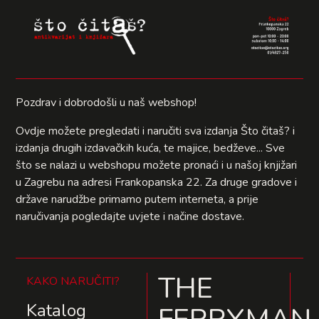
Pozdrav i dobrodošli u naš webshop!
Ovdje možete pregledati i naručiti sva izdanja Što čitaš? i
izdanja drugih izdavačkih kuća, te majice, bedževe... Sve
što se nalazi u webshopu možete pronaći i u našoj knjižari
u Zagrebu na adresi Frankopanska 22. Za druge gradove i
države narudžbe primamo putem interneta, a prije
naručivanja pogledajte uvjete i načine dostave.
THE
KAKO NARUČITI?
Katalog