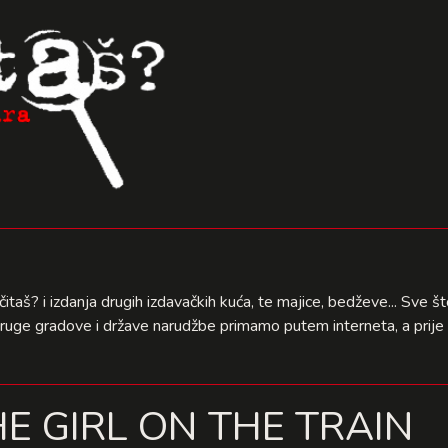
čitaš? i izdanja drugih izdavačkih kuća, te majice, bedževe... Sve 
druge gradove i države narudžbe primamo putem interneta, a prije 
E GIRL ON THE TRAIN