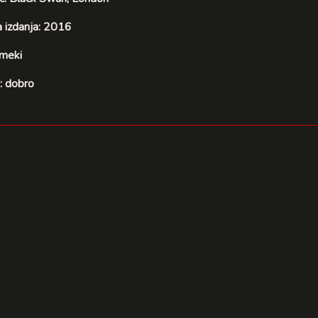
 izdanja: 2016
 meki
: dobro