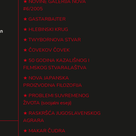
NOVINE GALERIJA NOVA
#6/2005
GASTARBAJTER
HLEBINSKI KRUG
kn
TWYBORNOVA STVAR
ČOVEKOV ČOVEK
50 GODINA KAZALIŠNOG I
FILMSKOG STVARALAŠTVA
NOVA JAPANSKA
PROIZVODNA FILOZOFIJA
PROBLEMI SUVREMENOG
ŽIVOTA (socijalni eseji)
RASKRŠĆA JUGOSLAVENSKOG
AGRARA
MAKAR ČUDRA