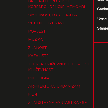
BIOGRAFIJE, PUTOPISI,
KORESPONDENCIJE, MEMOARI
Godina
UMJETNOST, FOTOGRAFIJA
Uvez:
VRT, BILJE I ZDRAVLJE
Stanje
POVIJEST
MUZIKA
ZNANOST
KAZALIŠTE
TEORIJA KNJIŽEVNOSTI, POVIJEST
KNJIŽEVNOSTI
MITOLOGIJA
ARHITEKTURA, URBANIZAM
FILM
ZNANSTVENA FANTASTIKA / SF