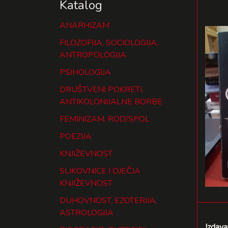
Katalog
ANARHIZAM
FILOZOFIJA, SOCIOLOGIJA,
ANTROPOLOGIJA
PSIHOLOGIJA
DRUŠTVENI POKRETI,
ANTIKOLONIJALNE BORBE
FEMINIZAM, ROD/SPOL
POEZIJA
KNJIŽEVNOST
SLIKOVNICE I DJEČJA
KNJIŽEVNOST
DUHOVNOST, EZOTERIJA,
ASTROLOGIJA
Izdava