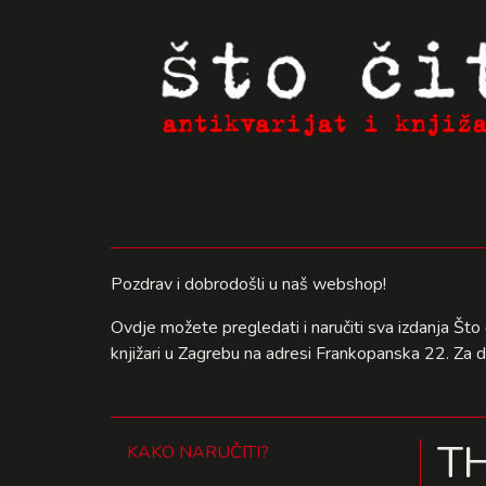
Pozdrav i dobrodošli u naš webshop!
Ovdje možete pregledati i naručiti sva izdanja Što 
knjižari u Zagrebu na adresi Frankopanska 22. Za 
TH
KAKO NARUČITI?