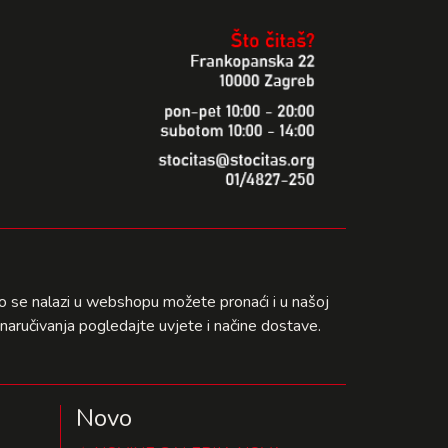
što se nalazi u webshopu možete pronaći i u našoj
naručivanja pogledajte uvjete i načine dostave.
Novo