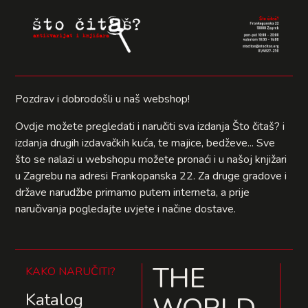
Pozdrav i dobrodošli u naš webshop!
Ovdje možete pregledati i naručiti sva izdanja Što čitaš? i
izdanja drugih izdavačkih kuća, te majice, bedževe... Sve
što se nalazi u webshopu možete pronaći i u našoj knjižari
u Zagrebu na adresi Frankopanska 22. Za druge gradove i
države narudžbe primamo putem interneta, a prije
naručivanja pogledajte uvjete i načine dostave.
THE
KAKO NARUČITI?
Katalog