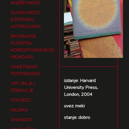
KNJIŽEVNOST
DUHOVNOST,
EZOTERIJA,
ASTROLOGIJA
BIOGRAFIJE,
PUTOPISI,
KORESPONDENCIJE,
MEMOARI
UMJETNOST,
FOTOGRAFIJA
izdanje: Harvard
VRT, BILJE I
University Press,
ZDRAVLJE
London, 2004
POVIJEST
uvez: meki
MUZIKA
stanje: dobro
ZNANOST