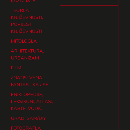
KAZALIŠTE
TEORIJA
KNJIŽEVNOSTI,
POVIJEST
KNJIŽEVNOSTI
MITOLOGIJA
ARHITEKTURA,
URBANIZAM
FILM
ZNANSTVENA
FANTASTIKA / SF
ENIKLOPEDIJE,
LEKSIKONI, ATLASI,
KARTE, VODIČI
URADI SAM/DIY
FOTOGRAFIJA