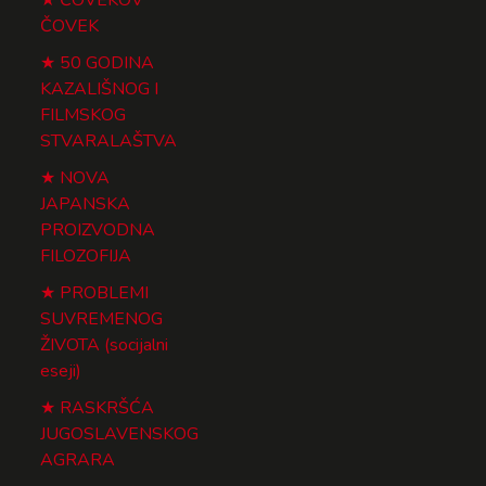
ČOVEK
50 GODINA
KAZALIŠNOG I
FILMSKOG
STVARALAŠTVA
NOVA
JAPANSKA
PROIZVODNA
FILOZOFIJA
PROBLEMI
SUVREMENOG
ŽIVOTA (socijalni
eseji)
RASKRŠĆA
JUGOSLAVENSKOG
AGRARA