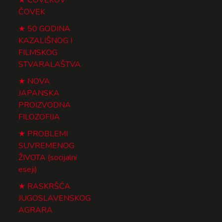
ČOVEK
50 GODINA
KAZALIŠNOG I
FILMSKOG
STVARALAŠTVA
NOVA
JAPANSKA
PROIZVODNA
FILOZOFIJA
PROBLEMI
SUVREMENOG
ŽIVOTA (socijalni
eseji)
RASKRŠĆA
JUGOSLAVENSKOG
AGRARA