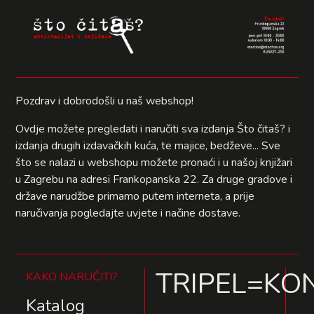
Pozdrav i dobrodošli u naš webshop!
Ovdje možete pregledati i naručiti sva izdanja Što čitaš? i
izdanja drugih izdavačkih kuća, te majice, bedževe... Sve
što se nalazi u webshopu možete pronaći i u našoj knjižari
u Zagrebu na adresi Frankopanska 22. Za druge gradove i
države narudžbe primamo putem interneta, a prije
naručivanja pogledajte uvjete i načine dostave.
TRIPEL=KO
KAKO NARUČITI?
Katalog