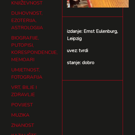
KNJIŽEVNOST
DUHOVNOST,
EZOTERIJA,
ASTROLOGIJA
izdanje: Ernst Eulenburg,
BIOGRAFIJE,
Leipzig
PUTOPISI,
uvez: tvrdi
KORESPONDENCIJE,
MEMOARI
stanje: dobro
UMJETNOST,
FOTOGRAFIJA
VRT, BILJE I
ZDRAVLJE
POVIJEST
MUZIKA
ZNANOST