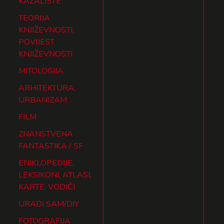
KAZALIŠTE
TEORIJA
KNJIŽEVNOSTI,
POVIJEST
KNJIŽEVNOSTI
MITOLOGIJA
ARHITEKTURA,
URBANIZAM
FILM
ZNANSTVENA
FANTASTIKA / SF
ENIKLOPEDIJE,
LEKSIKONI, ATLASI,
KARTE, VODIČI
URADI SAM/DIY
FOTOGRAFIJA