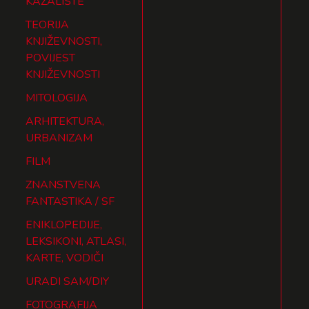
KAZALIŠTE
TEORIJA
KNJIŽEVNOSTI,
POVIJEST
KNJIŽEVNOSTI
MITOLOGIJA
ARHITEKTURA,
URBANIZAM
FILM
ZNANSTVENA
FANTASTIKA / SF
ENIKLOPEDIJE,
LEKSIKONI, ATLASI,
KARTE, VODIČI
URADI SAM/DIY
FOTOGRAFIJA