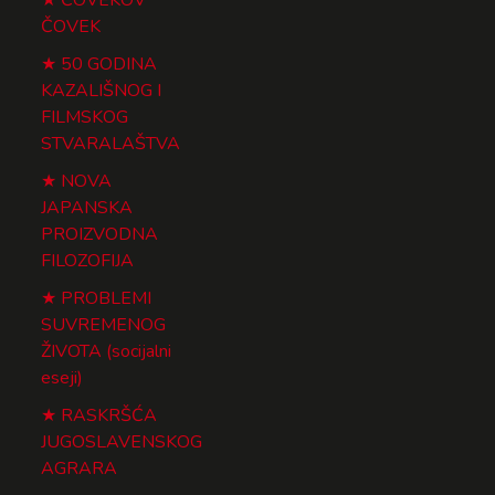
ČOVEK
50 GODINA
KAZALIŠNOG I
FILMSKOG
STVARALAŠTVA
NOVA
JAPANSKA
PROIZVODNA
FILOZOFIJA
PROBLEMI
SUVREMENOG
ŽIVOTA (socijalni
eseji)
RASKRŠĆA
JUGOSLAVENSKOG
AGRARA