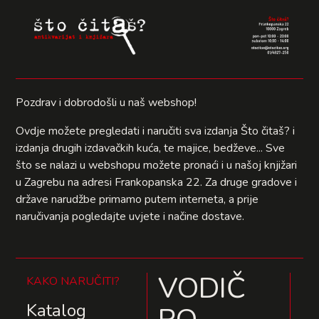
Pozdrav i dobrodošli u naš webshop!
Ovdje možete pregledati i naručiti sva izdanja Što čitaš? i
izdanja drugih izdavačkih kuća, te majice, bedževe... Sve
što se nalazi u webshopu možete pronaći i u našoj knjižari
u Zagrebu na adresi Frankopanska 22. Za druge gradove i
države narudžbe primamo putem interneta, a prije
naručivanja pogledajte uvjete i načine dostave.
VODIČ
KAKO NARUČITI?
Katalog