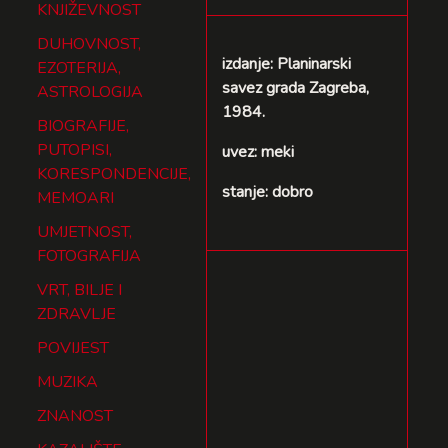
KNJIŽEVNOST
DUHOVNOST,
izdanje: Planinarski
EZOTERIJA,
savez grada Zagreba,
ASTROLOGIJA
1984.
BIOGRAFIJE,
PUTOPISI,
uvez: meki
KORESPONDENCIJE,
stanje: dobro
MEMOARI
UMJETNOST,
FOTOGRAFIJA
VRT, BILJE I
ZDRAVLJE
POVIJEST
MUZIKA
ZNANOST