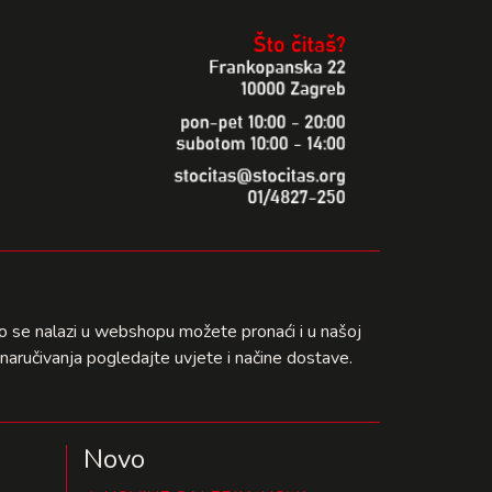
što se nalazi u webshopu možete pronaći i u našoj
naručivanja pogledajte uvjete i načine dostave.
Novo