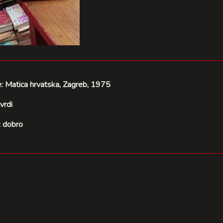
e: Matica hrvatska, Zagreb, 1975
vrdi
: dobro