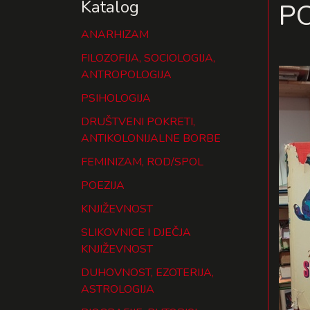
Katalog
PO
ANARHIZAM
FILOZOFIJA, SOCIOLOGIJA,
ANTROPOLOGIJA
PSIHOLOGIJA
DRUŠTVENI POKRETI,
ANTIKOLONIJALNE BORBE
FEMINIZAM, ROD/SPOL
POEZIJA
KNJIŽEVNOST
SLIKOVNICE I DJEČJA
KNJIŽEVNOST
DUHOVNOST, EZOTERIJA,
ASTROLOGIJA