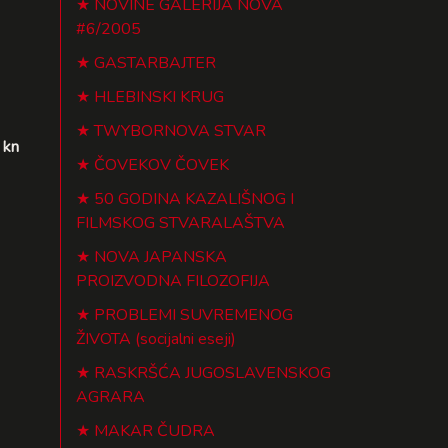
NOVINE GALERIJA NOVA
#6/2005
GASTARBAJTER
HLEBINSKI KRUG
TWYBORNOVA STVAR
 kn
ČOVEKOV ČOVEK
50 GODINA KAZALIŠNOG I
FILMSKOG STVARALAŠTVA
NOVA JAPANSKA
PROIZVODNA FILOZOFIJA
PROBLEMI SUVREMENOG
ŽIVOTA (socijalni eseji)
RASKRŠĆA JUGOSLAVENSKOG
AGRARA
MAKAR ČUDRA