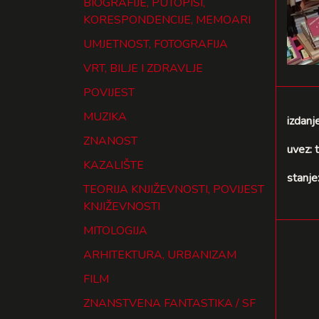
BIOGRAFIJE, PUTOPISI,
KORESPONDENCIJE, MEMOARI
UMJETNOST, FOTOGRAFIJA
VRT, BILJE I ZDRAVLJE
POVIJEST
MUZIKA
izdanj
ZNANOST
uvez: t
KAZALIŠTE
stanje
TEORIJA KNJIŽEVNOSTI, POVIJEST
KNJIŽEVNOSTI
MITOLOGIJA
ARHITEKTURA, URBANIZAM
FILM
ZNANSTVENA FANTASTIKA / SF