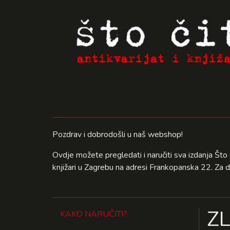
Pozdrav i dobrodošli u naš webshop!
Ovdje možete pregledati i naručiti sva izdanja Što 
knjižari u Zagrebu na adresi Frankopanska 22. Za 
ZL
KAKO NARUČITI?