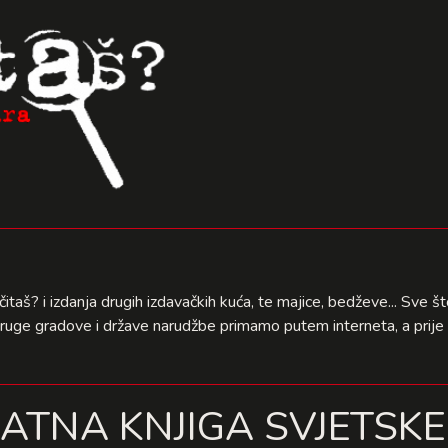
čitaš? i izdanja drugih izdavačkih kuća, te majice, bedževe... Sve 
druge gradove i države narudžbe primamo putem interneta, a prije 
ATNA KNJIGA SVJETSKE