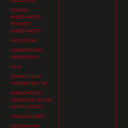
KAZALIŠTE
TEORIJA
KNJIŽEVNOSTI,
POVIJEST
KNJIŽEVNOSTI
MITOLOGIJA
ARHITEKTURA,
URBANIZAM
FILM
ZNANSTVENA
FANTASTIKA / SF
ENIKLOPEDIJE,
LEKSIKONI, ATLASI,
KARTE, VODIČI
URADI SAM/DIY
FOTOGRAFIJA