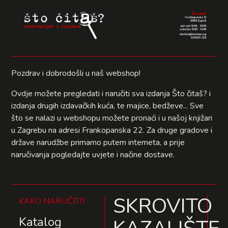
Pozdrav i dobrodošli u naš webshop!
Ovdje možete pregledati i naručiti sva izdanja Što čitaš? i
izdanja drugih izdavačkih kuća, te majice, bedževe... Sve
što se nalazi u webshopu možete pronaći i u našoj knjižari
u Zagrebu na adresi Frankopanska 22. Za druge gradove i
države narudžbe primamo putem interneta, a prije
naručivanja pogledajte uvjete i načine dostave.
SKROVITO
KAKO NARUČITI?
Katalog