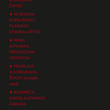
ČOVEK
50 GODINA
KAZALIŠNOG I
FILMSKOG
STVARALAŠTVA
NOVA
JAPANSKA
PROIZVODNA
FILOZOFIJA
PROBLEMI
SUVREMENOG
ŽIVOTA (socijalni
eseji)
RASKRŠĆA
JUGOSLAVENSKOG
AGRARA