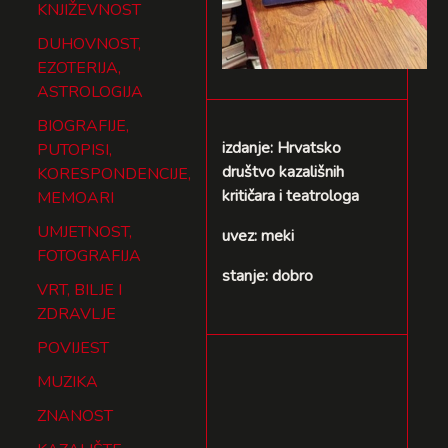
KNJIŽEVNOST
DUHOVNOST,
EZOTERIJA,
ASTROLOGIJA
BIOGRAFIJE,
izdanje: Hrvatsko
PUTOPISI,
društvo kazališnih
KORESPONDENCIJE,
kritičara i teatrologa
MEMOARI
UMJETNOST,
uvez: meki
FOTOGRAFIJA
stanje: dobro
VRT, BILJE I
ZDRAVLJE
POVIJEST
MUZIKA
ZNANOST